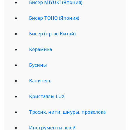
Бисер MIYUKI (Япония)
Бисер TOHO (Япония)
Бисер (пр-во Китай)
Керамика
Бусины
Канитель
Кристаллы LUX
Тросик, нити, шнуры, проволока
Инструменты, клей