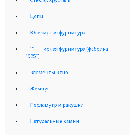
Цепи
Ювелирная фурнитура
Ювелирная фурнитура (фабрика
"925")
Элементы Этно
Жемчуг
Перламутр и ракушки
Натуральные камни