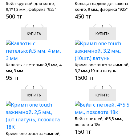
Бейл круглый, для конго,
Кольца гладкие для швенз
9,1*1,3 мм., фабрика "925"
конго, 9 мм., фабрика "925"
500 тг
450 тг
КУПИТЬ
КУПИТЬ
Каллоты с петелькой,5 мм, 4
Кримп one touch зажимной,
мм, 3 мм
3,2 мм.,(10шт.) латунь
95 тг
1500 тг
КУПИТЬ
КУПИТЬ
Бейл с петлей, 4*5,5 мм.,
позолота 18к
150 тг
Кримп one touch зажимной,