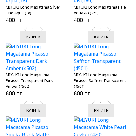
MIYUKI Long Magatama Silver
MIYUKI Long Magatama Pale
Line Aqua (18)
Aqua AB (260)
400 тг
400 тг
КУПИТЬ
КУПИТЬ
MIYUKI Long Magatama
MIYUKI Long Magatama
Picasso Transparent Dark
Picasso Saffron Transparent
Amber (4502)
(4501)
600 тг
600 тг
КУПИТЬ
КУПИТЬ