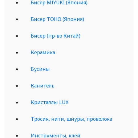
Бисер MIYUKI (Япония)
Бисер TOHO (Япония)
Бисер (пр-во Китай)
Керамика
Бусины
Канитель
Кристаллы LUX
Тросик, нити, шнуры, проволока
Инструменты, клей