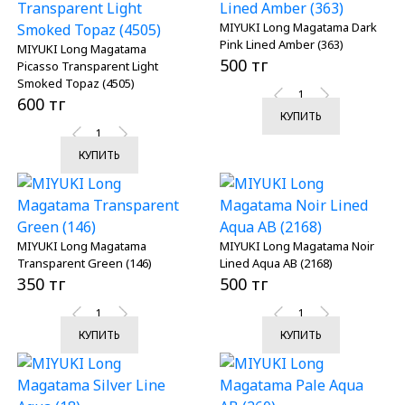
MIYUKI Long Magatama Dark
Pink Lined Amber (363)
MIYUKI Long Magatama
500 тг
Picasso Transparent Light
Smoked Topaz (4505)
600 тг
КУПИТЬ
КУПИТЬ
MIYUKI Long Magatama
MIYUKI Long Magatama Noir
Transparent Green (146)
Lined Aqua AB (2168)
350 тг
500 тг
КУПИТЬ
КУПИТЬ