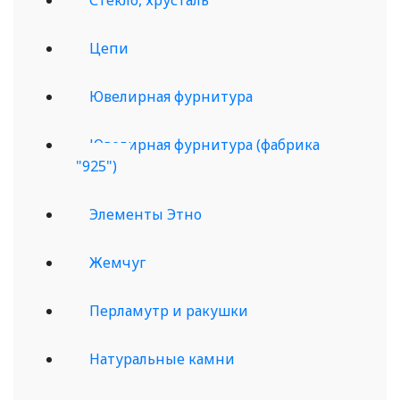
Цепи
Ювелирная фурнитура
Ювелирная фурнитура (фабрика
"925")
Элементы Этно
Жемчуг
Перламутр и ракушки
Натуральные камни