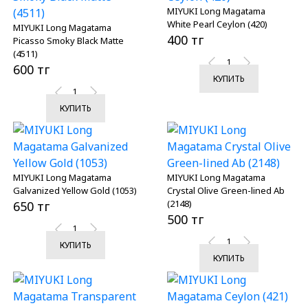
MIYUKI Long Magatama
White Pearl Ceylon (420)
MIYUKI Long Magatama
400 тг
Picasso Smoky Black Matte
(4511)
600 тг
КУПИТЬ
КУПИТЬ
MIYUKI Long Magatama
MIYUKI Long Magatama
Galvanized Yellow Gold (1053)
Crystal Olive Green-lined Ab
(2148)
650 тг
500 тг
КУПИТЬ
КУПИТЬ