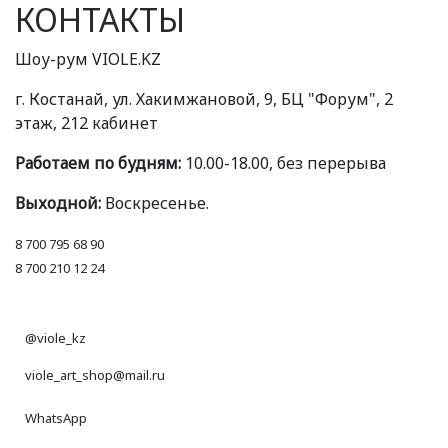
КОНТАКТЫ
Шоу-рум VIOLE.KZ
г. Костанай, ул. Хакимжановой, 9, БЦ "Форум", 2
этаж, 212 кабинет
Работаем по будням:
10.00-18.00, без перерыва
Выходной:
Воскресенье.
8 700 795 68 90
8 700 210 12 24
@viole_kz
viole_art_shop@mail.ru
WhatsApp