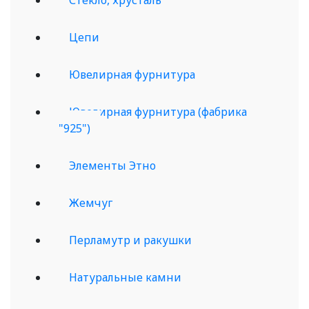
Цепи
Ювелирная фурнитура
Ювелирная фурнитура (фабрика
"925")
Элементы Этно
Жемчуг
Перламутр и ракушки
Натуральные камни