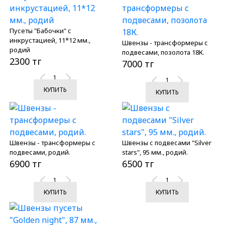
Пусеты "Бабочки" с
инкрустацией, 11*12 мм.,
Швензы - трансформеры с
родий
подвесами, позолота 18К.
2300 тг
7000 тг
КУПИТЬ
КУПИТЬ
Швензы - трансформеры с
Швензы с подвесами "Silver
подвесами, родий.
stars", 95 мм., родий.
6900 тг
6500 тг
КУПИТЬ
КУПИТЬ