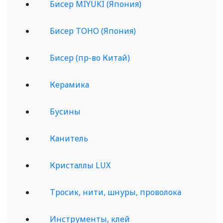
Бисер MIYUKI (Япония)
Бисер TOHO (Япония)
Бисер (пр-во Китай)
Керамика
Бусины
Канитель
Кристаллы LUX
Тросик, нити, шнуры, проволока
Инструменты, клей