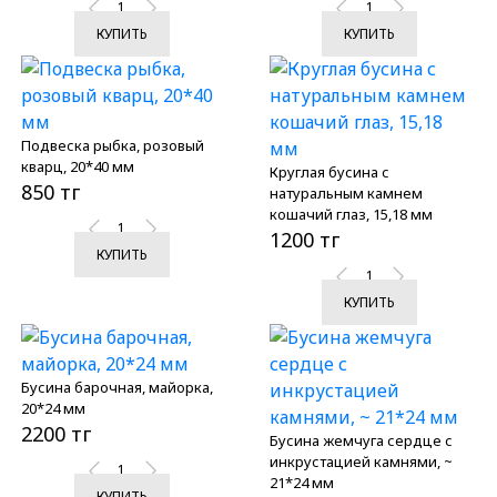
КУПИТЬ
КУПИТЬ
Подвеска рыбка, розовый
кварц, 20*40 мм
Круглая бусина с
850 тг
натуральным камнем
кошачий глаз, 15,18 мм
1200 тг
КУПИТЬ
КУПИТЬ
Бусина барочная, майорка,
20*24 мм
2200 тг
Бусина жемчуга сердце с
инкрустацией камнями, ~
21*24 мм
КУПИТЬ