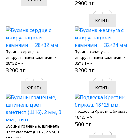
2900 тг
КУПИТЬ
Бусина сердце с
Бусина жемчуга с
инкрустацией камнями, ~
инкрустацией камнями, ~
28*32 мм
32*24 мм
3200 тг
3200 тг
КУПИТЬ
КУПИТЬ
Подвеска Крестик, бирюза,
18*25 мм.
500 тг
Бусины гранёные, шпинель
цвет аметист (Ш16), 2 мм, 3
мм., нить