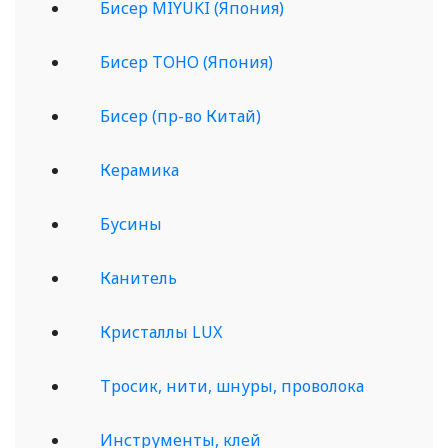
Бисер MIYUKI (Япония)
Бисер TOHO (Япония)
Бисер (пр-во Китай)
Керамика
Бусины
Канитель
Кристаллы LUX
Тросик, нити, шнуры, проволока
Инструменты, клей