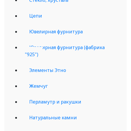
Цепи
Ювелирная фурнитура
Ювелирная фурнитура (фабрика
"925")
Элементы Этно
Жемчуг
Перламутр и ракушки
Натуральные камни