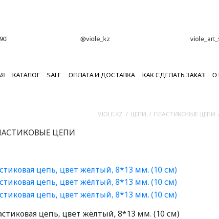
 90
@viole_kz
viole_art
АЯ
КАТАЛОГ
SALE
ОПЛАТА И ДОСТАВКА
КАК СДЕЛАТЬ ЗАКАЗ
О
VIOLE.KZ
/
ЦЕПИ
/
ПЛАСТИКОВЫЕ ЦЕПИ
ЛАСТИКОВЫЕ ЦЕПИ