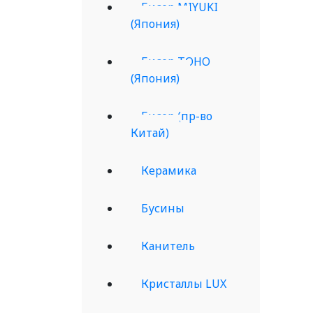
Бисер MIYUKI
(Япония)
Бисер TOHO
(Япония)
Бисер (пр-во
Китай)
Керамика
Бусины
Канитель
Кристаллы LUX