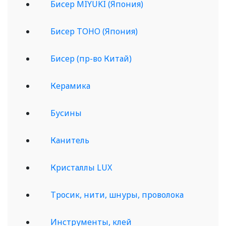
Бисер MIYUKI (Япония)
Бисер TOHO (Япония)
Бисер (пр-во Китай)
Керамика
Бусины
Канитель
Кристаллы LUX
Тросик, нити, шнуры, проволока
Инструменты, клей