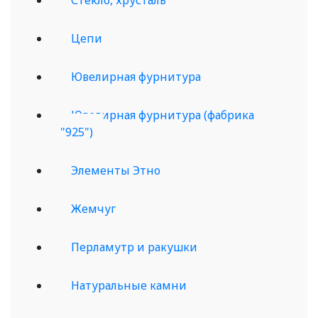
Цепи
Ювелирная фурнитура
Ювелирная фурнитура (фабрика
"925")
Элементы Этно
Жемчуг
Перламутр и ракушки
Натуральные камни